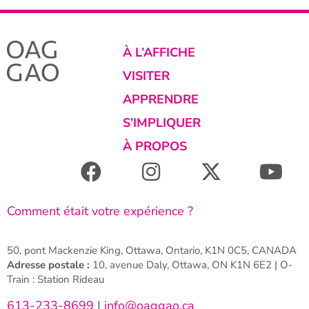
À L’AFFICHE
VISITER
APPRENDRE
S’IMPLIQUER
À PROPOS
Comment était votre expérience ?
50, pont Mackenzie King, Ottawa, Ontario, K1N 0C5, CANADA
Adresse postale :
10, avenue Daly, Ottawa, ON K1N 6E2 | O-
Train : Station Rideau
613-233-8699
|
info@oaggao.ca