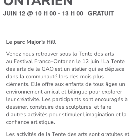
ONTARIEN
JUIN 12
@
10 H 00
-
13 H 00
GRATUIT
Le
pa
rc
Major’s
H
ill
Venez nous retrouver sous
la Tente des arts
au
Festival Franco
–
Ontarien le 12 juin
!
La Tente
des arts de la GAO
est un atelier qui se déplace
dans la communauté lors des mois plus
cléments.
Elle offre aux enfants de tous âges un
environnement amical et bilingue pour explorer
leur créativité. Les participants sont encouragés à
dessiner, construire des sculptures, et faire
d’autres activités pour
stimuler
l’imagination et la
confiance artistique.
Les activités de la Tente des arts sont gratuites et