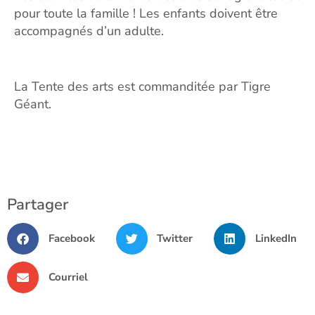
pour toute la famille !
Les enfants doivent être
accompagnés d’un adulte.
La Tente des arts est commanditée par
Tigre
Géant.
Partager
Facebook
Twitter
LinkedIn
Courriel