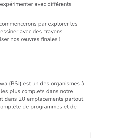
 expérimenter avec différents
s commencerons par explorer les
 dessiner avec des crayons
iser nos œuvres finales !
awa (BSJ) est un des organismes à
t les plus complets dans notre
ent dans 20 emplacements partout
t complète de programmes et de