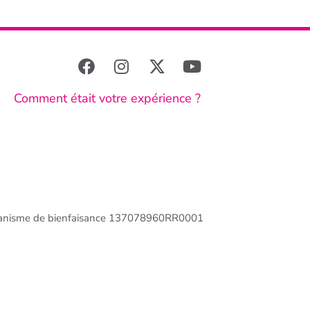
Comment était votre expérience ?
anisme de bienfaisance 137078960RR0001