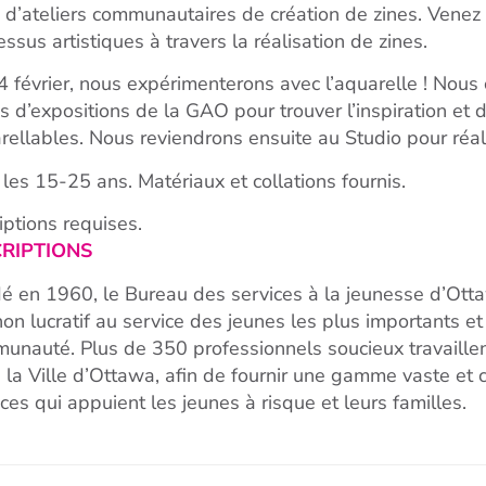
e d’ateliers communautaires de création de zines. Venez
essus artistiques à travers la réalisation de zines.
4 février, nous expérimenterons avec l’aquarelle ! Nou
es d’expositions de la GAO pour trouver l’inspiration et
rellables. Nous reviendrons ensuite au Studio pour réal
 les 15-25 ans. Matériaux et collations fournis.
riptions requises.
CRIPTIONS
é en 1960, le Bureau des services à la jeunesse d’Ott
non lucratif au service des jeunes les plus importants e
unauté. Plus de 350 professionnels soucieux travaill
 la Ville d’Ottawa, afin de fournir une gamme vaste e
ices qui appuient les jeunes à risque et leurs familles.