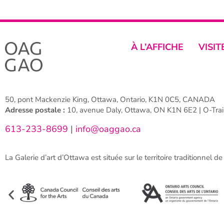
À L’AFFICHE
VISIT
50, pont Mackenzie King, Ottawa, Ontario, K1N 0C5, CANADA
Adresse postale :
10, avenue Daly, Ottawa, ON K1N 6E2 | O-Train
613-233-8699
|
info@oaggao.ca
La Galerie d’art d’Ottawa est située sur le territoire traditionnel d