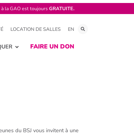
e à la GAO est toujours
GRATUITE.
FÉ
LOCATION DE SALLES
EN
FAIRE UN DON
QUER
jeunes du BSJ vous invitent à une