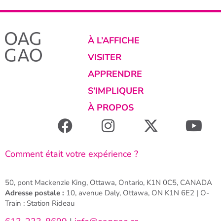
À L’AFFICHE
VISITER
APPRENDRE
S’IMPLIQUER
À PROPOS
Comment était votre expérience ?
50, pont Mackenzie King, Ottawa, Ontario, K1N 0C5, CANADA
Adresse postale :
10, avenue Daly, Ottawa, ON K1N 6E2 | O-
Train : Station Rideau