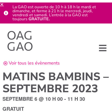
La GAO est ouverte de 10 h à 18 h le mardi et
dimanche, et ferme à 21 h le mercredi, jeudi,
vendredi et samedi. L’entrée à la GAO est
toujours
GRATUITE.
Voir tous les évènements
MATINS BAMBINS –
SEPTEMBRE 2023
SEPTEMBRE 6
@
10 H 00
-
11 H 30
GRATUIT