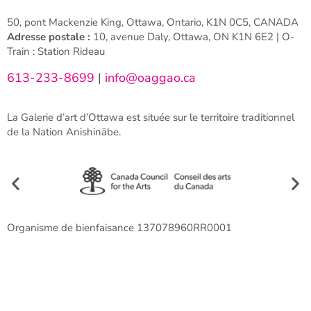
50, pont Mackenzie King, Ottawa, Ontario, K1N 0C5, CANADA
Adresse postale :
10, avenue Daly, Ottawa, ON K1N 6E2 | O-
Train : Station Rideau
613-233-8699
|
info@oaggao.ca
La Galerie d’art d’Ottawa est située sur le territoire traditionnel
de la Nation Anishinābe.
Organisme de bienfaisance 137078960RR0001