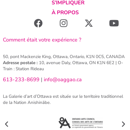
S’IMPLIQUER
À PROPOS
Comment était votre expérience ?
50, pont Mackenzie King, Ottawa, Ontario, K1N 0C5, CANADA
Adresse postale :
10, avenue Daly, Ottawa, ON K1N 6E2 | O-
Train : Station Rideau
613-233-8699
|
info@oaggao.ca
La Galerie d’art d’Ottawa est située sur le territoire traditionnel
de la Nation Anishinābe.