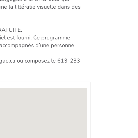
e la littératie visuelle dans des
RATUITE.
riel est fourni. Ce programme
re accompagnés d’une personne
aggao.ca ou composez le 613-233-