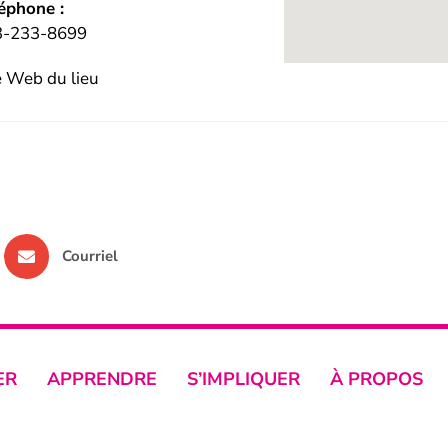
éphone :
3-233-8699
e Web du lieu
Courriel
ER
APPRENDRE
S’IMPLIQUER
À PROPOS