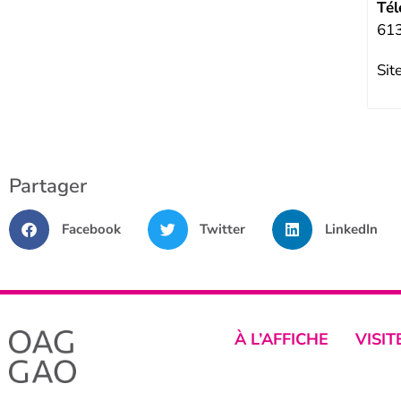
Tél
61
Sit
Partager
Facebook
Twitter
LinkedIn
À L’AFFICHE
VISIT