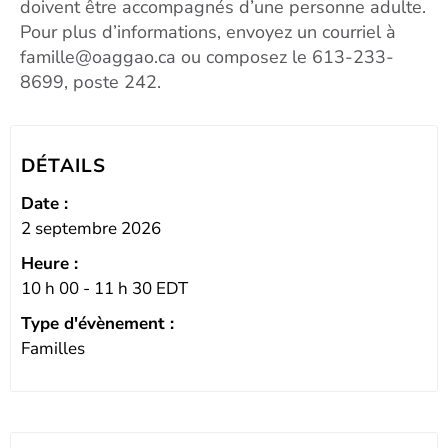
doivent être accompagnés d’une personne adulte.
Pour plus d’informations, envoyez un courriel à
famille@oaggao.ca ou composez le 613-233-
8699, poste 242.
DÉTAILS
Date :
2 septembre 2026
Heure :
10 h 00
- 11 h 30
EDT
Type d'évènement :
Familles