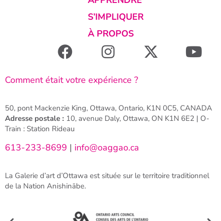
APPRENDRE
S’IMPLIQUER
À PROPOS
Comment était votre expérience ?
50, pont Mackenzie King, Ottawa, Ontario, K1N 0C5, CANADA
Adresse postale :
10, avenue Daly, Ottawa, ON K1N 6E2 | O-
Train : Station Rideau
613-233-8699
|
info@oaggao.ca
La Galerie d’art d’Ottawa est située sur le territoire traditionnel
de la Nation Anishinābe.