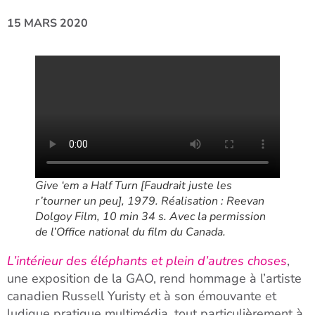
15 MARS 2020
Give ‘em a Half Turn
[Faudrait juste les
r’tourner un peu], 1979. Réalisation : Reevan
Dolgoy Film, 10 min 34 s. Avec la permission
de l’Office national du film du Canada.
L’intérieur des éléphants et plein d’autres choses
,
une exposition de la GAO, rend hommage à l’artiste
canadien Russell Yuristy et à son émouvante et
ludique pratique multimédia, tout particulièrement à