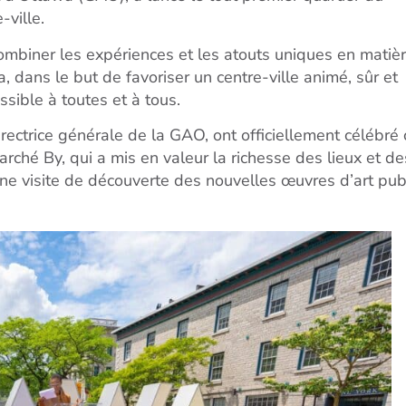
-ville.
combiner les expériences et les atouts uniques en matiè
, dans le but de favoriser un centre-ville animé, sûr et
essible à toutes et à tous.
rectrice générale de la GAO, ont officiellement célébré 
ché By, qui a mis en valeur la richesse des lieux et de
une visite de découverte des nouvelles œuvres d’art pub