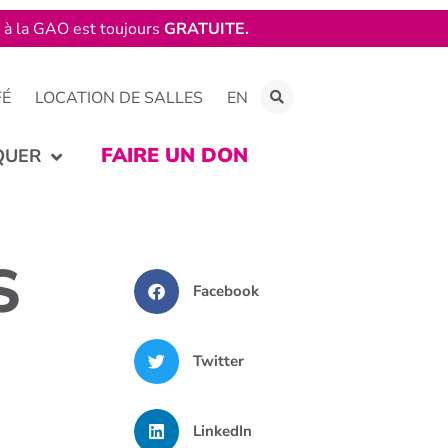
e à la GAO est toujours
GRATUITE.
FÉ
LOCATION DE SALLES
EN
FAIRE UN DON
QUER
S
Facebook
Twitter
LinkedIn