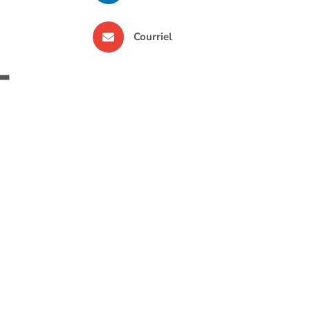
Courriel
-