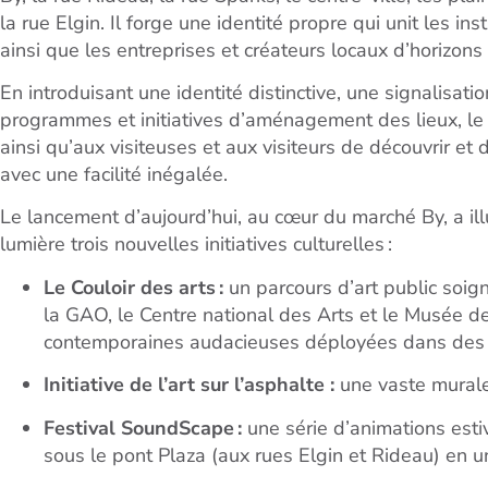
la rue Elgin. Il forge une identité propre qui unit les i
ainsi que les entreprises et créateurs locaux d’horizons
En introduisant une identité distinctive, une signalisa
programmes et initiatives d’aménagement des lieux, le
ainsi qu’aux visiteuses et aux visiteurs de découvrir et 
avec une facilité inégalée.
Le lancement d’aujourd’hui, au cœur du marché By, a il
lumière trois nouvelles initiatives culturelles :
Le Couloir des arts
:
un parcours d’art public soig
la GAO, le Centre national des Arts et le Musée d
contemporaines audacieuses déployées dans des es
Initiative de l’art sur l’asphalte :
une vaste murale 
Festival SoundScape :
une série d’animations esti
sous le pont Plaza (aux rues Elgin et Rideau) en