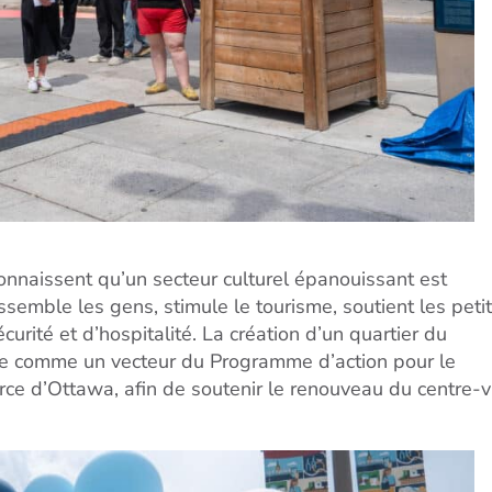
connaissent qu’un secteur culturel épanouissant est
assemble les gens, stimule le tourisme, soutient les peti
rité et d’hospitalité. La création d’un quartier du
érée comme un vecteur du Programme d’action pour le
ce d’Ottawa, afin de soutenir le renouveau du centre-vi