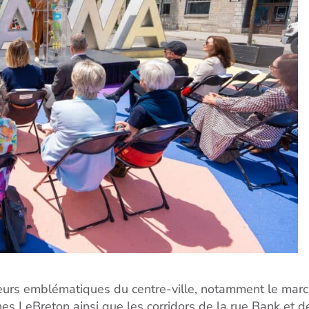
eurs emblématiques du centre-ville, notamment le mar
aines LeBreton ainsi que les corridors de la rue Bank et d