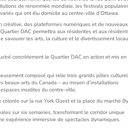
nstitutions de renommée mondiale, les festivals populaire
 variés qui ont élu domicile au centre-ville d’Ottawa.
tion créative, des plateformes numériques et de nouveaux
 Quartier DAC permettra aux résidentes et aux résident
de savourer les arts, la culture et le divertissement loca
lustré concrètement le Quartier DAC en action et mis en
neusement composé qui relie trois grands pôles culturel
es beaux-arts du Canada – au moyen d’installations
paces insolites du centre-ville.
colorée sur la rue York Ouest et la place du marché By
vales sur six semaines, transformant le corridor unique
 une expérience immersive de spectacles dynamiques.