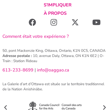
S’IMPLIQUER
À PROPOS
Comment était votre expérience ?
50, pont Mackenzie King, Ottawa, Ontario, K1N 0C5, CANADA
Adresse postale :
10, avenue Daly, Ottawa, ON K1N 6E2 | O-
Train : Station Rideau
613-233-8699
|
info@oaggao.ca
La Galerie d’art d’Ottawa est située sur le territoire traditionnel
de la Nation Anishinābe.