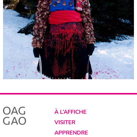
À L’AFFICHE
VISITER
APPRENDRE