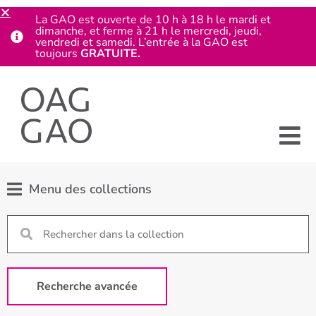
La GAO est ouverte de 10 h à 18 h le mardi et
dimanche, et ferme à 21 h le mercredi, jeudi,
vendredi et samedi. L’entrée à la GAO est
toujours
GRATUITE.
Menu des collections
Recherche avancée