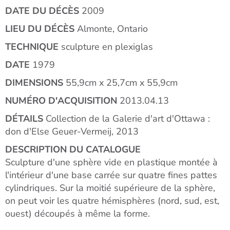
DATE DU DÉCÈS
2009
LIEU DU DÉCÈS
Almonte, Ontario
TECHNIQUE
sculpture en plexiglas
DATE
1979
DIMENSIONS
55,9cm x 25,7cm x 55,9cm
NUMÉRO D'ACQUISITION
2013.04.13
DÉTAILS
Collection de la Galerie d'art d'Ottawa :
don d'Else Geuer-Vermeij, 2013
DESCRIPTION DU CATALOGUE
Sculpture d'une sphère vide en plastique montée à
l'intérieur d'une base carrée sur quatre fines pattes
cylindriques. Sur la moitié supérieure de la sphère,
on peut voir les quatre hémisphères (nord, sud, est,
ouest) découpés à même la forme.