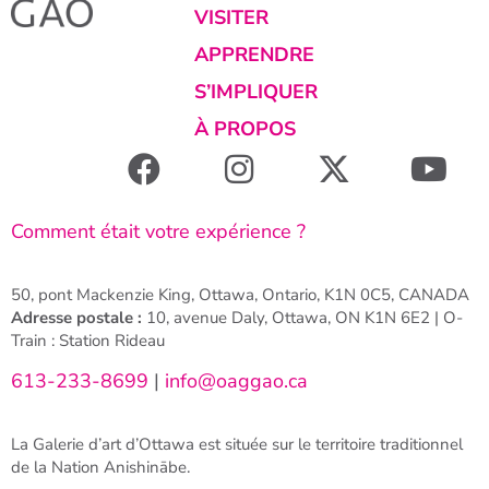
VISITER
APPRENDRE
S’IMPLIQUER
À PROPOS
Comment était votre expérience ?
50, pont Mackenzie King, Ottawa, Ontario, K1N 0C5, CANADA
Adresse postale :
10, avenue Daly, Ottawa, ON K1N 6E2 | O-
Train : Station Rideau
613-233-8699
|
info@oaggao.ca
La Galerie d’art d’Ottawa est située sur le territoire traditionnel
de la Nation Anishinābe.