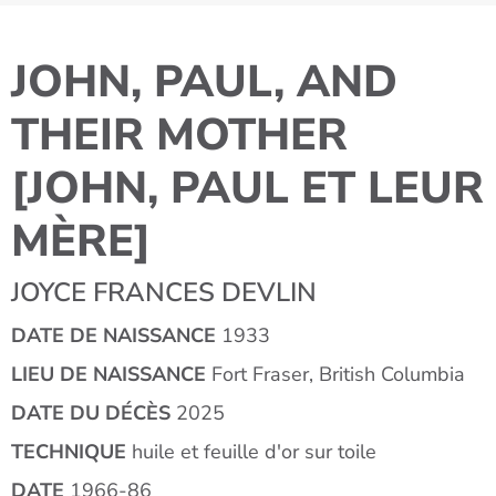
JOHN, PAUL, AND
THEIR MOTHER
[JOHN, PAUL ET LEUR
MÈRE]
JOYCE FRANCES DEVLIN
DATE DE NAISSANCE
1933
LIEU DE NAISSANCE
Fort Fraser, British Columbia
DATE DU DÉCÈS
2025
TECHNIQUE
huile et feuille d'or sur toile
DATE
1966-86