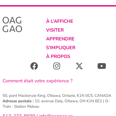
À L’AFFICHE
VISITER
APPRENDRE
S’IMPLIQUER
À PROPOS
Comment était votre expérience ?
50, pont Mackenzie King, Ottawa, Ontario, K1N 0C5, CANADA
Adresse postale :
10, avenue Daly, Ottawa, ON K1N 6E2 | O-
Train : Station Rideau