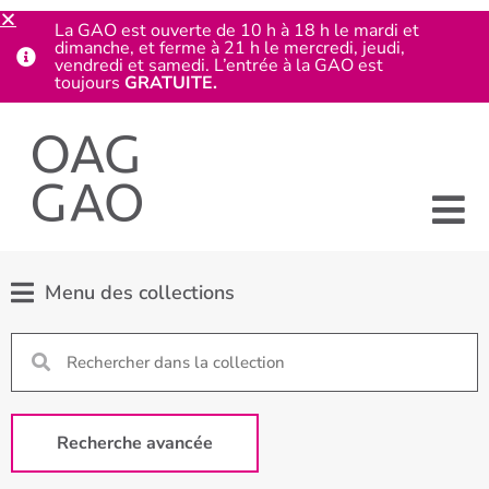
La GAO est ouverte de 10 h à 18 h le mardi et
dimanche, et ferme à 21 h le mercredi, jeudi,
vendredi et samedi. L’entrée à la GAO est
toujours
GRATUITE.
Menu des collections
Recherche avancée