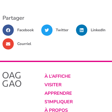
Partager
Facebook
Twitter
LinkedIn
Courriel
À L’AFFICHE
VISITER
APPRENDRE
S’IMPLIQUER
À PROPOS