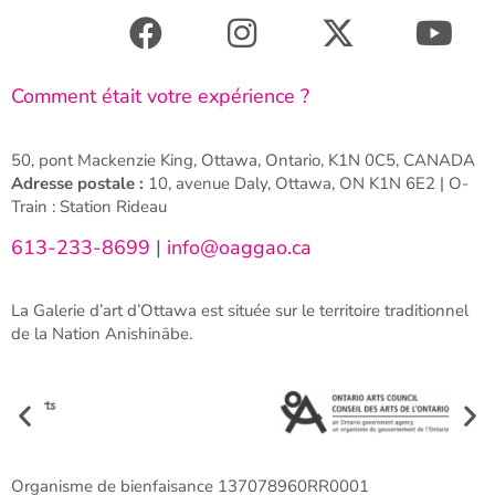
Comment était votre expérience ?
50, pont Mackenzie King, Ottawa, Ontario, K1N 0C5, CANADA
Adresse postale :
10, avenue Daly, Ottawa, ON K1N 6E2 | O-
Train : Station Rideau
613-233-8699
|
info@oaggao.ca
La Galerie d’art d’Ottawa est située sur le territoire traditionnel
de la Nation Anishinābe.
Organisme de bienfaisance 137078960RR0001