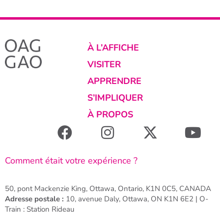
À L’AFFICHE
VISITER
APPRENDRE
S’IMPLIQUER
À PROPOS
Comment était votre expérience ?
50, pont Mackenzie King, Ottawa, Ontario, K1N 0C5, CANADA
Adresse postale :
10, avenue Daly, Ottawa, ON K1N 6E2 | O-
Train : Station Rideau