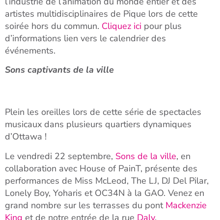
l’industrie de l’animation du monde entier et des
artistes multidisciplinaires de Pique lors de cette
soirée hors du commun.
Cliquez ici
pour plus
d’informations lien vers le calendrier des
événements.
Sons captivants de la ville
Plein les oreilles lors de cette série de spectacles
musicaux dans plusieurs quartiers dynamiques
d’Ottawa !
Le vendredi 22 septembre,
Sons de la ville
, en
collaboration avec House of PainT, présente des
performances de Miss McLeod, The LJ, DJ Del Pilar,
Lonely Boy, Yoharis et OC34N à la GAO. Venez en
grand nombre sur les terrasses du pont
Mackenzie
King
et de notre entrée de la rue
Daly
.