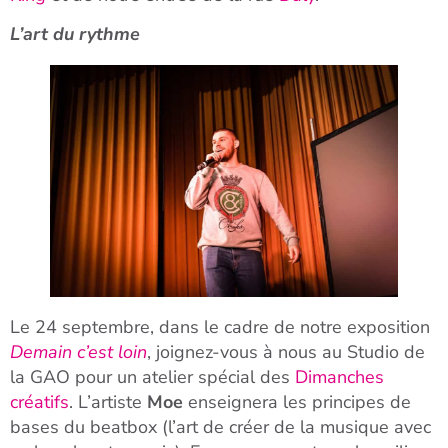
L’art du rythme
Le 24 septembre, dans le cadre de notre exposition
Demain c’est loin
, joignez-vous à nous au Studio de
la GAO pour un atelier spécial des
Dimanches
créatifs
. L’artiste
Moe
enseignera les principes de
bases du beatbox (l’art de créer de la musique avec