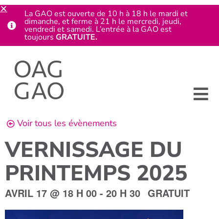
La GAO est ouverte de 10 h à 18 h le mardi et
dimanche, et ferme à 21 h le mercredi, jeudi,
vendredi et samedi. L’entrée à la GAO est
toujours
GRATUITE.
Voir tous les évènements
VERNISSAGE DU
PRINTEMPS 2025
AVRIL 17
@
18 H 00
-
20 H 30
GRATUIT