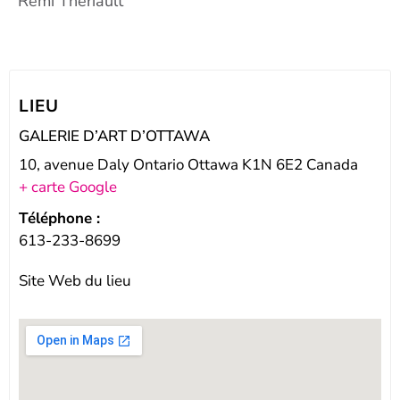
Rémi Thériault
LIEU
GALERIE D’ART D’OTTAWA
10, avenue Daly Ontario Ottawa K1N 6E2 Canada
+ carte Google
Téléphone :
613-233-8699
Site Web du lieu