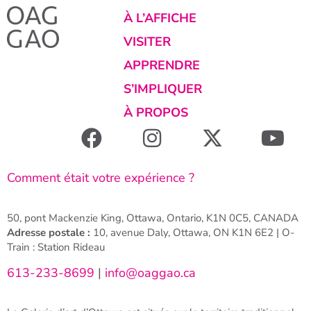
À L’AFFICHE
VISITER
APPRENDRE
S’IMPLIQUER
À PROPOS
Comment était votre expérience ?
50, pont Mackenzie King, Ottawa, Ontario, K1N 0C5, CANADA
Adresse postale :
10, avenue Daly, Ottawa, ON K1N 6E2 | O-
Train : Station Rideau
613-233-8699
|
info@oaggao.ca